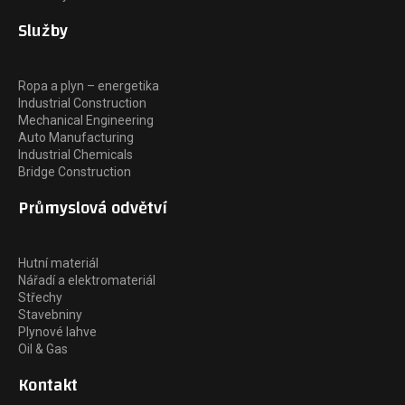
Služby
Ropa a plyn – energetika
Industrial Construction
Mechanical Engineering
Auto Manufacturing
Industrial Chemicals
Bridge Construction
Průmyslová odvětví
Hutní materiál
Nářadí a elektromateriál
Střechy
Stavebniny
Plynové lahve
Oil & Gas
Kontakt