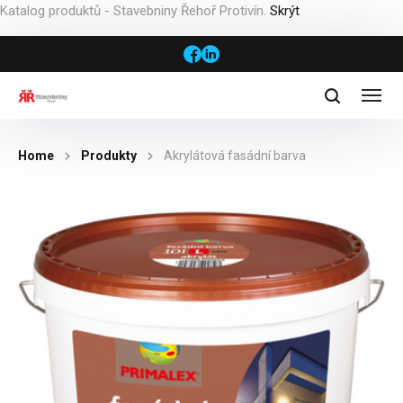
Katalog produktů - Stavebniny Řehoř Protivín.
Skrýt
Home
Produkty
Akrylátová fasádní barva