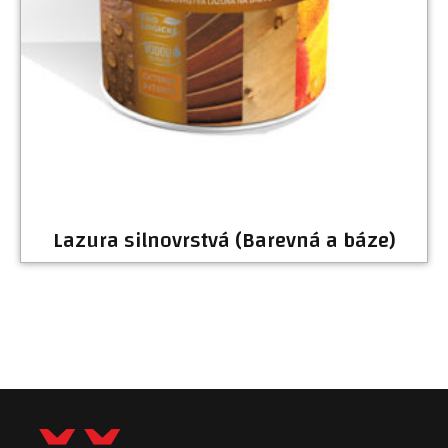
Lazura silnovrstvá (Barevná a báze)