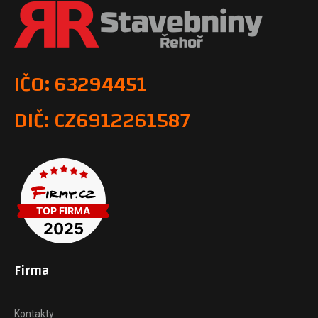
IČO: 63294451
DIČ: CZ6912261587
Firma
Kontakty