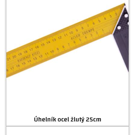
Úhelník ocel žlutý 25cm