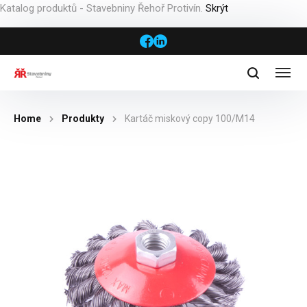
Katalog produktů - Stavebniny Řehoř Protivín.
Skrýt
Home
Produkty
Kartáč miskový copy 100/M14