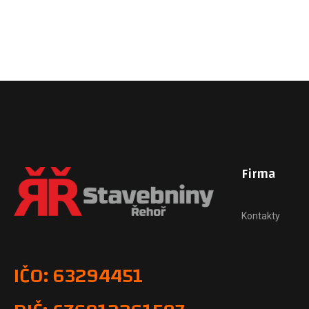
Firma
Kontakty
IČO: 63294451