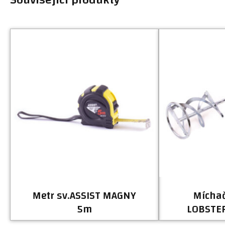
Související produkty
Metr sv.ASSIST MAGNY
Míchač
5m
LOBSTE