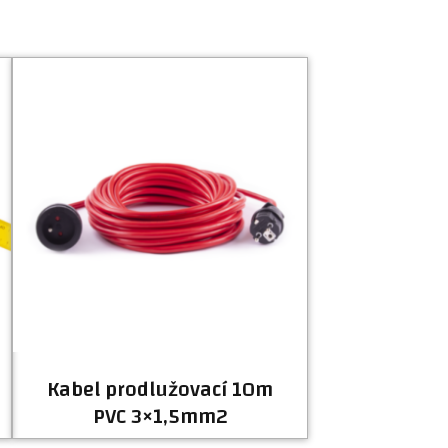
Kabel prodlužovací 10m
PVC 3×1,5mm2