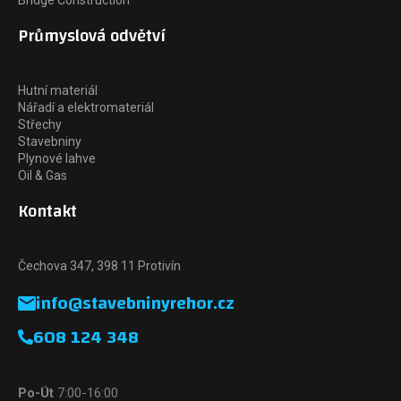
Průmyslová odvětví
Hutní materiál
Nářadí a elektromateriál
Střechy
Stavebniny
Plynové lahve
Oil & Gas
Kontakt
Čechova 347, 398 11 Protivín
info@stavebninyrehor.cz
608 124 348
Po-Út
7:00-16:00