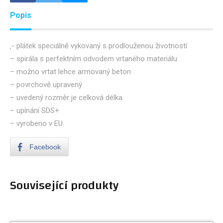
Popis
‚- plátek speciálně vykovaný s prodlouženou životností
– spirála s perfektním odvodem vrtaného materiálu
– možno vrtat lehce armovaný beton
– povrchově upravený
– uvedený rozměr je celková délka
– upínání SDS+
– vyrobeno v EU
Facebook
Související produkty