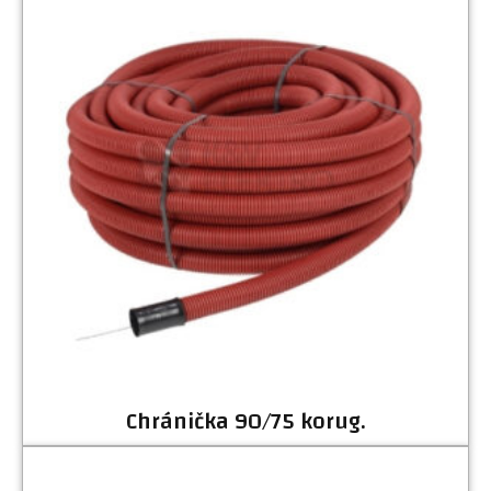
Chránička 90/75 korug.