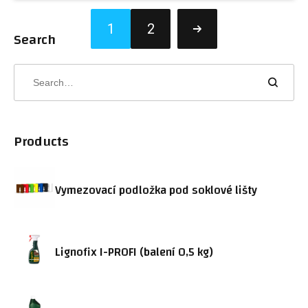
1
2
Search
Products
Vymezovací podložka pod soklové lišty
Lignofix I-PROFI (balení 0,5 kg)