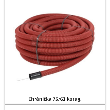
Chránička 75/61 korug.