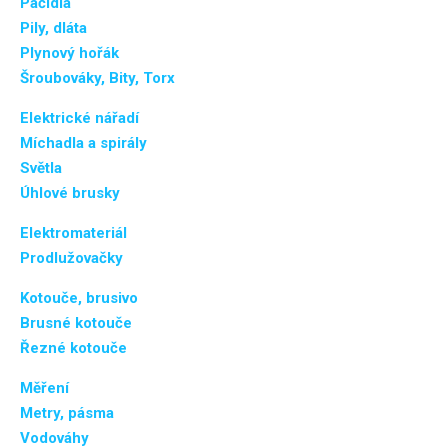
Páčidla
Pily, dláta
Plynový hořák
Šroubováky, Bity, Torx
Elektrické nářadí
Míchadla a spirály
Světla
Úhlové brusky
Elektromateriál
Prodlužovačky
Kotouče, brusivo
Brusné kotouče
Řezné kotouče
Měření
Metry, pásma
Vodováhy