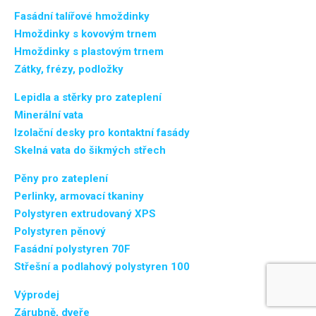
Fasádní talířové hmoždinky
Hmoždinky s kovovým trnem
Hmoždinky s plastovým trnem
Zátky, frézy, podložky
Lepidla a stěrky pro zateplení
Minerální vata
Izolační desky pro kontaktní fasády
Skelná vata do šikmých střech
Pěny pro zateplení
Perlinky, armovací tkaniny
Polystyren extrudovaný XPS
Polystyren pěnový
Fasádní polystyren 70F
Střešní a podlahový polystyren 100
Výprodej
Zárubně, dveře