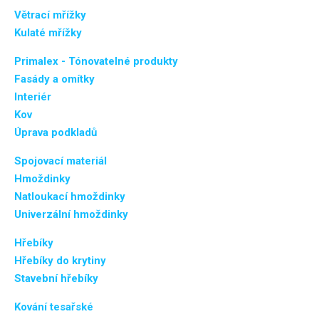
Větrací mřížky
Kulaté mřížky
Primalex - Tónovatelné produkty
Fasády a omítky
Interiér
Kov
Úprava podkladů
Spojovací materiál
Hmoždinky
Natloukací hmoždinky
Univerzální hmoždinky
Hřebíky
Hřebíky do krytiny
Stavební hřebíky
Kování tesařské