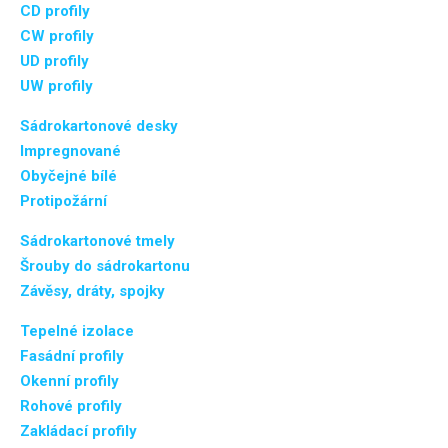
CD profily
CW profily
UD profily
UW profily
Sádrokartonové desky
Impregnované
Obyčejné bílé
Protipožární
Sádrokartonové tmely
Šrouby do sádrokartonu
Závěsy, dráty, spojky
Tepelné izolace
Fasádní profily
Okenní profily
Rohové profily
Zakládací profily