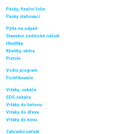
Pásky, fixační folie
Pásky stahovací
Pytle na odpad
Stavební zednické nářadí
Hladítka
Kbelíky, vědra
Pistole
Vodní program
Postřikovače
Vrtáky, sekáče
SDS sekáče
Vrtáky do betonu
Vrtáky do dřeva
Vrtáky do kovu
Zahradní nářadí