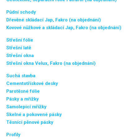
Půdní schody
Dřevěné skládací Jap, Fakro (na objednání)
Kovové nůžkové a skládací Jap, Fakro (na objednání)
Střešní fólie
Střešní latě
Střešní okna
Střešní okna Velux, Fakro (na objednání)
Suchá stavba
Cementotřískové desky
Parotěsné fólie
Pásky a mřížky
Samolepicí mřížky
Skelné a pokovené pásky
Těsnící pěnové pásky
Profily