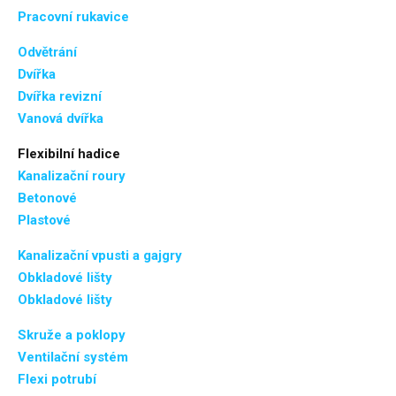
Pracovní rukavice
Odvětrání
Dvířka
Dvířka revizní
Vanová dvířka
Flexibilní hadice
Kanalizační roury
Betonové
Plastové
Kanalizační vpusti a gajgry
Obkladové lišty
Obkladové lišty
Skruže a poklopy
Ventilační systém
Flexi potrubí