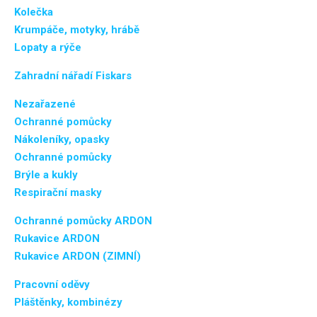
Kolečka
Krumpáče, motyky, hrábě
Lopaty a rýče
Zahradní nářadí Fiskars
Nezařazené
Ochranné pomůcky
Nákoleníky, opasky
Ochranné pomůcky
Brýle a kukly
Respirační masky
Ochranné pomůcky ARDON
Rukavice ARDON
Rukavice ARDON (ZIMNÍ)
Pracovní oděvy
Pláštěnky, kombinézy