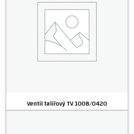
Ventil talířový TV 100B/0420