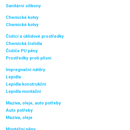
Sanitární silikony
Chemické kotvy
Chemické kotvy
Čistící a úklidové prostředky
Chemická čistidla
Čističe PU pěny
Prostředky proti plísni
Impregnační nátěry
Lepidla
Lepidla konstrukční
Lepidla montážní
Maziva, oleje, auto potřeby
Auto potřeby
Maziva, oleje
Montážní pěny