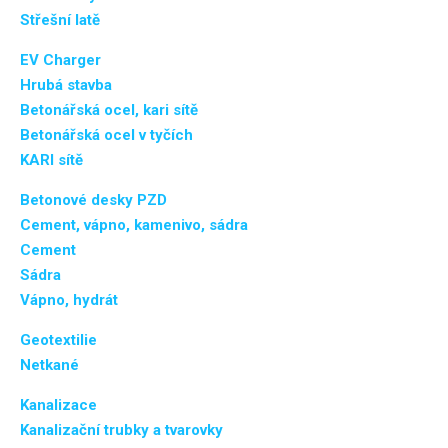
Střešní latě
EV Charger
Hrubá stavba
Betonářská ocel, kari sítě
Betonářská ocel v tyčích
KARI sítě
Betonové desky PZD
Cement, vápno, kamenivo, sádra
Cement
Sádra
Vápno, hydrát
Geotextilie
Netkané
Kanalizace
Kanalizační trubky a tvarovky