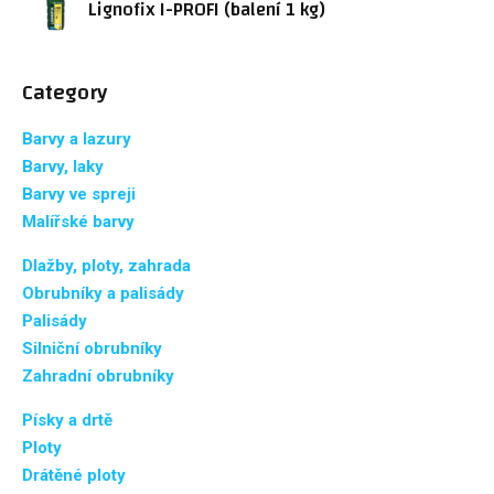
Lignofix I-PROFI (balení 1 kg)
Category
Barvy a lazury
Barvy, laky
Barvy ve spreji
Malířské barvy
Dlažby, ploty, zahrada
Obrubníky a palisády
Palisády
Silniční obrubníky
Zahradní obrubníky
Písky a drtě
Ploty
Drátěné ploty