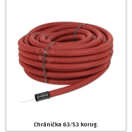
Chránička 63/53 korug.