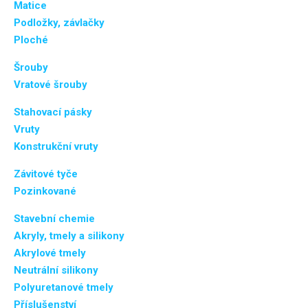
Matice
Podložky, závlačky
Ploché
Šrouby
Vratové šrouby
Stahovací pásky
Vruty
Konstrukční vruty
Závitové tyče
Pozinkované
Stavební chemie
Akryly, tmely a silikony
Akrylové tmely
Neutrální silikony
Polyuretanové tmely
Příslušenství