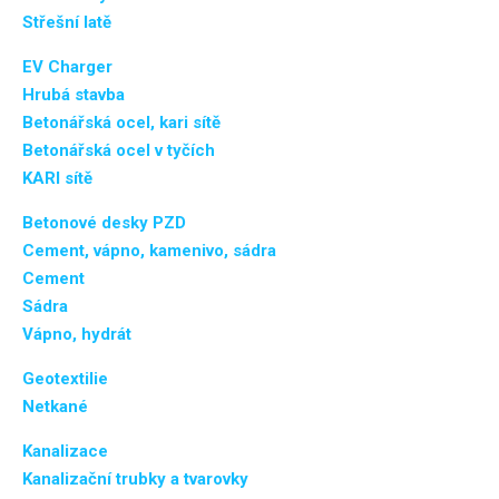
Střešní latě
EV Charger
Hrubá stavba
Betonářská ocel, kari sítě
Betonářská ocel v tyčích
KARI sítě
Betonové desky PZD
Cement, vápno, kamenivo, sádra
Cement
Sádra
Vápno, hydrát
Geotextilie
Netkané
Kanalizace
Kanalizační trubky a tvarovky