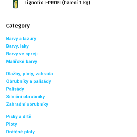
Lignofix I-PROFI (balení 1 kg)
Category
Barvy a lazury
Barvy, laky
Barvy ve spreji
Malířské barvy
Dlažby, ploty, zahrada
Obrubníky a palisády
Palisády
Silniční obrubníky
Zahradní obrubníky
Písky a drtě
Ploty
Drátěné ploty