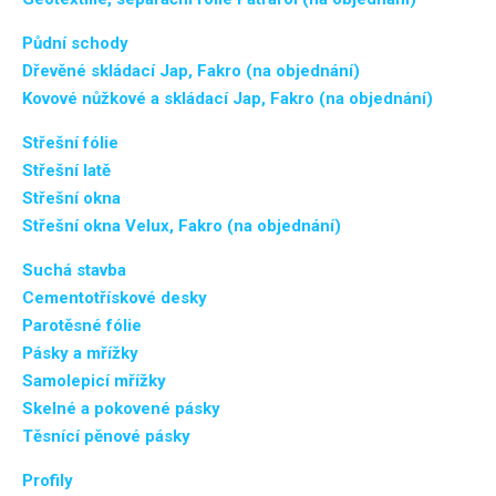
Půdní schody
Dřevěné skládací Jap, Fakro (na objednání)
Kovové nůžkové a skládací Jap, Fakro (na objednání)
Střešní fólie
Střešní latě
Střešní okna
Střešní okna Velux, Fakro (na objednání)
Suchá stavba
Cementotřískové desky
Parotěsné fólie
Pásky a mřížky
Samolepicí mřížky
Skelné a pokovené pásky
Těsnící pěnové pásky
Profily