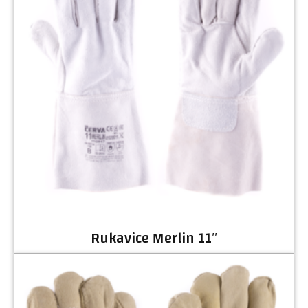
Rukavice Merlin 11″