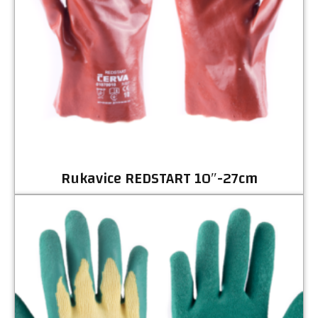
Rukavice REDSTART 10″-27cm