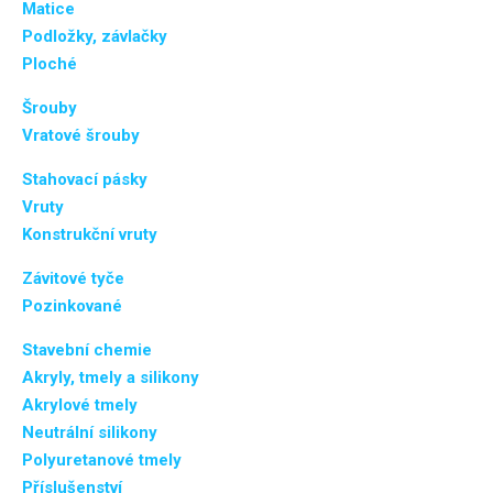
Matice
Podložky, závlačky
Ploché
Šrouby
Vratové šrouby
Stahovací pásky
Vruty
Konstrukční vruty
Závitové tyče
Pozinkované
Stavební chemie
Akryly, tmely a silikony
Akrylové tmely
Neutrální silikony
Polyuretanové tmely
Příslušenství