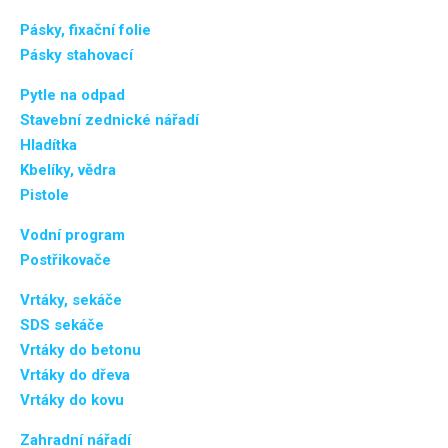
Pásky, fixační folie
Pásky stahovací
Pytle na odpad
Stavební zednické nářadí
Hladítka
Kbelíky, vědra
Pistole
Vodní program
Postřikovače
Vrtáky, sekáče
SDS sekáče
Vrtáky do betonu
Vrtáky do dřeva
Vrtáky do kovu
Zahradní nářadí