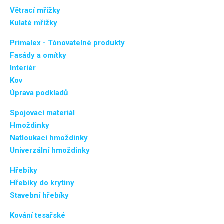
Větrací mřížky
Kulaté mřížky
Primalex - Tónovatelné produkty
Fasády a omítky
Interiér
Kov
Úprava podkladů
Spojovací materiál
Hmoždinky
Natloukací hmoždinky
Univerzální hmoždinky
Hřebíky
Hřebíky do krytiny
Stavební hřebíky
Kování tesařské