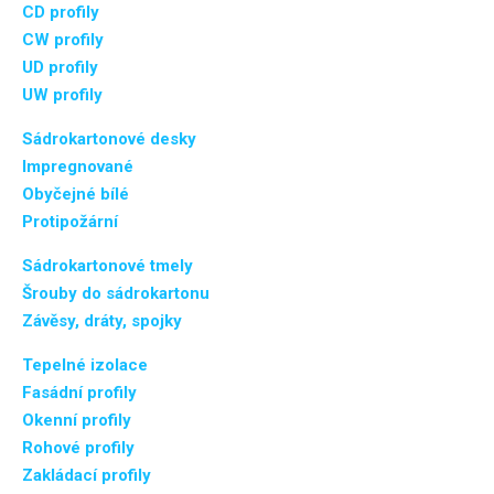
CD profily
CW profily
UD profily
UW profily
Sádrokartonové desky
Impregnované
Obyčejné bílé
Protipožární
Sádrokartonové tmely
Šrouby do sádrokartonu
Závěsy, dráty, spojky
Tepelné izolace
Fasádní profily
Okenní profily
Rohové profily
Zakládací profily