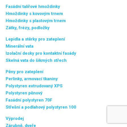
Fasádní talířové hmoždinky
Hmoždinky s kovovým trnem
Hmoždinky s plastovým trnem
Zátky, frézy, podložky
Lepidla a stěrky pro zateplení
Minerální vata
Izolační desky pro kontaktní fasády
Skelná vata do šikmých střech
Pěny pro zateplení
Perlinky, armovací tkaniny
Polystyren extrudovaný XPS
Polystyren pěnový
Fasádní polystyren 70F
Střešní a podlahový polystyren 100
Výprodej
Zárubně, dveře