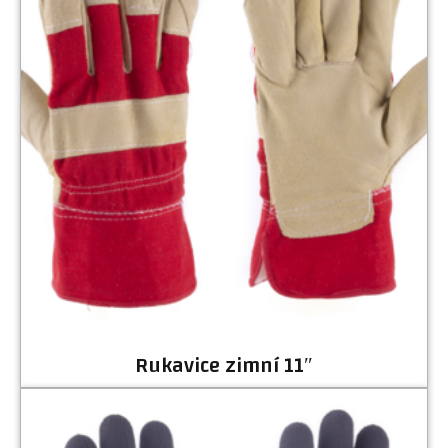
Rukavice zimní 11″