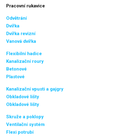
Pracovní rukavice
Odvětrání
Dvířka
Dvířka revizní
Vanová dvířka
Flexibilní hadice
Kanalizační roury
Betonové
Plastové
Kanalizační vpusti a gajgry
Obkladové lišty
Obkladové lišty
Skruže a poklopy
Ventilační systém
Flexi potrubí