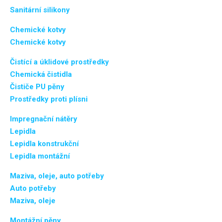
Sanitární silikony
Chemické kotvy
Chemické kotvy
Čistící a úklidové prostředky
Chemická čistidla
Čističe PU pěny
Prostředky proti plísni
Impregnační nátěry
Lepidla
Lepidla konstrukční
Lepidla montážní
Maziva, oleje, auto potřeby
Auto potřeby
Maziva, oleje
Montážní pěny