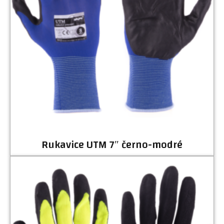
Rukavice UTM 7″ černo-modré