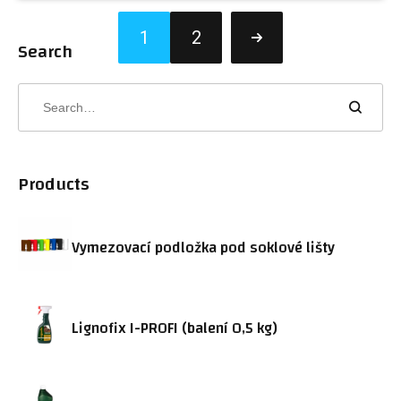
1
2
Search
Products
Vymezovací podložka pod soklové lišty
Lignofix I-PROFI (balení 0,5 kg)