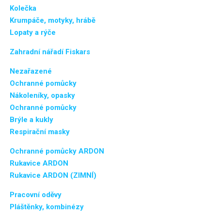
Kolečka
Krumpáče, motyky, hrábě
Lopaty a rýče
Zahradní nářadí Fiskars
Nezařazené
Ochranné pomůcky
Nákoleníky, opasky
Ochranné pomůcky
Brýle a kukly
Respirační masky
Ochranné pomůcky ARDON
Rukavice ARDON
Rukavice ARDON (ZIMNÍ)
Pracovní oděvy
Pláštěnky, kombinézy